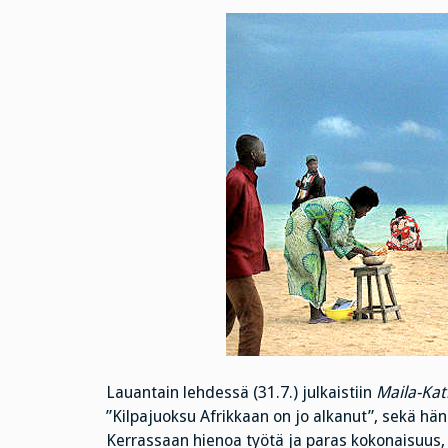
Lauantain lehdessä (31.7.) julkaistiin
Maila-Kat
”Kilpajuoksu Afrikkaan on jo alkanut”, sekä hän
Kerrassaan hienoa työtä ja paras kokonaisuus, j