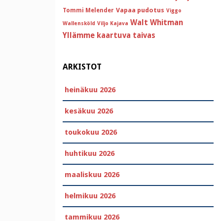
Vapaa pudotus
Tommi Melender
Viggo
Walt Whitman
Wallensköld
Viljo Kajava
Yllämme kaartuva taivas
ARKISTOT
heinäkuu 2026
kesäkuu 2026
toukokuu 2026
huhtikuu 2026
maaliskuu 2026
helmikuu 2026
tammikuu 2026