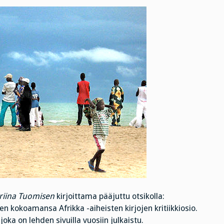
riina Tuomisen
kirjoittama pääjuttu otsikolla:
en kokoamansa Afrikka -aiheisten kirjojen kritiikkiosio.
oka on lehden sivuilla vuosiin julkaistu.