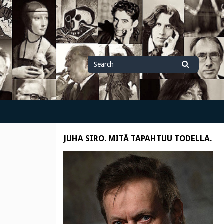
Search
Search
for
JUHA SIRO. MITÄ TAPAHTUU TODELLA.