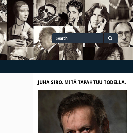
Search
Search
for
JUHA SIRO. MITÄ TAPAHTUU TODELLA.