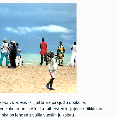
riina Tuomisen
kirjoittama pääjuttu otsikolla:
en kokoamansa Afrikka -aiheisten kirjojen kritiikkiosio.
oka on lehden sivuilla vuosiin julkaistu.