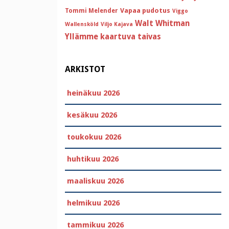
Vapaa pudotus
Tommi Melender
Viggo
Walt Whitman
Wallensköld
Viljo Kajava
Yllämme kaartuva taivas
ARKISTOT
heinäkuu 2026
kesäkuu 2026
toukokuu 2026
huhtikuu 2026
maaliskuu 2026
helmikuu 2026
tammikuu 2026