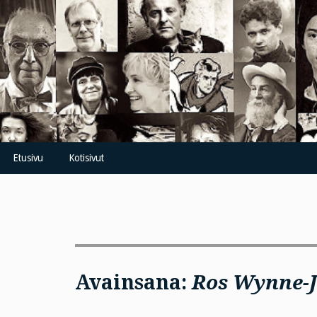
Skip
to
content
Etusivu
Kotisivut
Avainsana:
Ros Wynne-