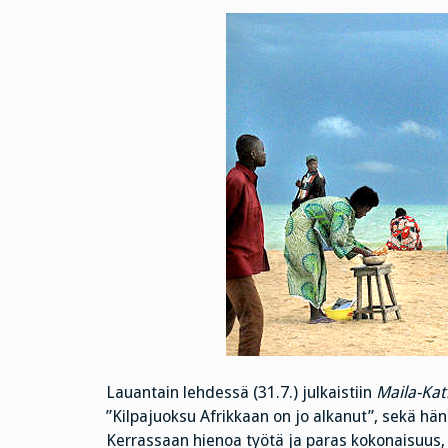
Lauantain lehdessä (31.7.) julkaistiin
Maila-Kat
”Kilpajuoksu Afrikkaan on jo alkanut”, sekä hän
Kerrassaan hienoa työtä ja paras kokonaisuus, j