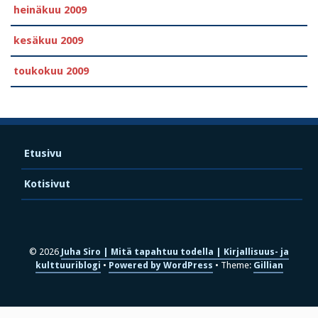
heinäkuu 2009
kesäkuu 2009
toukokuu 2009
Etusivu
Kotisivut
© 2026
Juha Siro | Mitä tapahtuu todella | Kirjallisuus- ja
kulttuuriblogi
Powered by WordPress
Theme:
Gillian