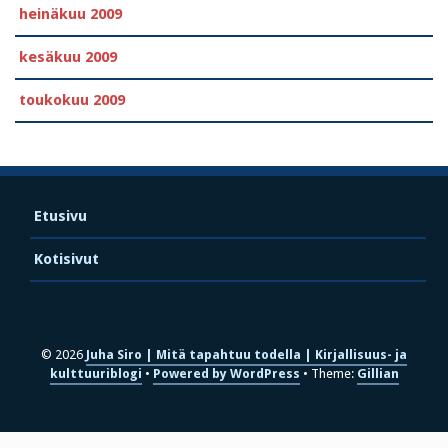
heinäkuu 2009
kesäkuu 2009
toukokuu 2009
Etusivu
Kotisivut
© 2026
Juha Siro | Mitä tapahtuu todella | Kirjallisuus- ja
kulttuuriblogi
Powered by WordPress
Theme:
Gillian