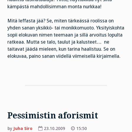
kämpästä mahdollisimman monta nurkkaa!
Mitä leffasta jää? Se, miten tärkeässä roolissa on
yhden sanan yksikkö- tai monikkomuoto. Yksityiskohta
sopii elokuvan nimen teemaan ja sillä arvoitus lopulta
ratkeaa. Mutta se talo, taulut ja kalusteet… ne
taitavat jäädä mieleen, kun tarina haalistuu. Se on
elokuvaa, paino sanan viidellä viimeisellä kirjaimella.
Pessimistin aforismit
by
Juha Siro
23.10.2009
15:50