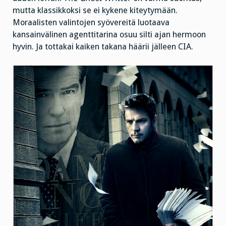
mutta klassikkoksi se ei kykene kiteytymään.
Moraalisten valintojen syövereitä luotaava
kansainvälinen agenttitarina osuu silti ajan hermoon
hyvin. Ja tottakai kaiken takana häärii jälleen CIA.