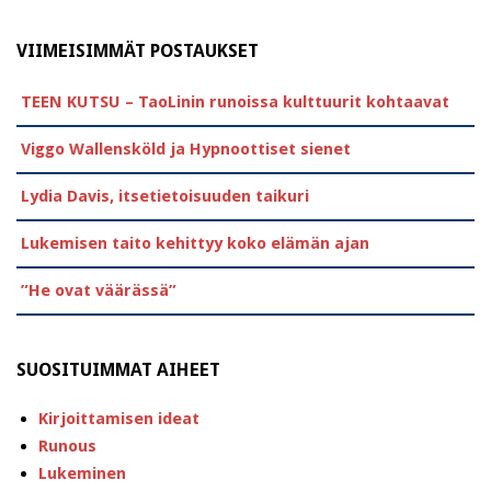
VIIMEISIMMÄT POSTAUKSET
TEEN KUTSU – TaoLinin runoissa kulttuurit kohtaavat
Viggo Wallensköld ja Hypnoottiset sienet
Lydia Davis, itsetietoisuuden taikuri
Lukemisen taito kehittyy koko elämän ajan
”He ovat väärässä”
SUOSITUIMMAT AIHEET
Kirjoittamisen ideat
Runous
Lukeminen