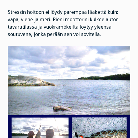
Stressin hoitoon ei löydy parempaa lääkettä kuin:
vapa, viehe ja meri. Pieni moottorini kulkee auton
tavaratilassa ja vuokramökeiltä löytyy yleensä
soutuvene, jonka perään sen voi sovitella.