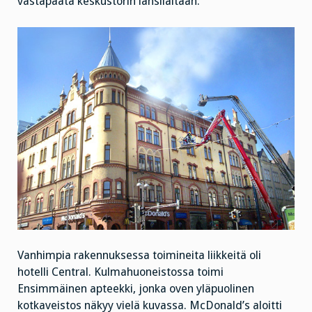
vastapäätä keskustorin länsilaitaan.
Vanhimpia rakennuksessa toimineita liikkeitä oli
hotelli Central. Kulmahuoneistossa toimi
Ensimmäinen apteekki, jonka oven yläpuolinen
kotkaveistos näkyy vielä kuvassa. McDonald’s aloitti