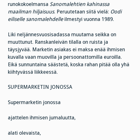
runokokoelmansa
Sanomalehtien kahinassa
maailman hiljaisuus
. Peruutetaan siitä vielä:
Oodi
eiliselle sanomalehdelle
ilmestyi vuonna 1989.
Liki neljännesvuosisadassa muutama seikka on
muuttunut. Ranskanleivän tilalla on ruista ja
täysjyvää. Marketin asiakas ei maksa enää ihmisen
kuvalla vaan muovilla ja persoonattomilla euroilla.
Eikä sunnuntaina säästetä, koska rahan pitää olla yhä
kiihtyvässä liikkeessä.
SUPERMARKETIN JONOSSA
Supermarketin jonossa
ajattelen ihmisen jumaluutta,
alati olevaista,