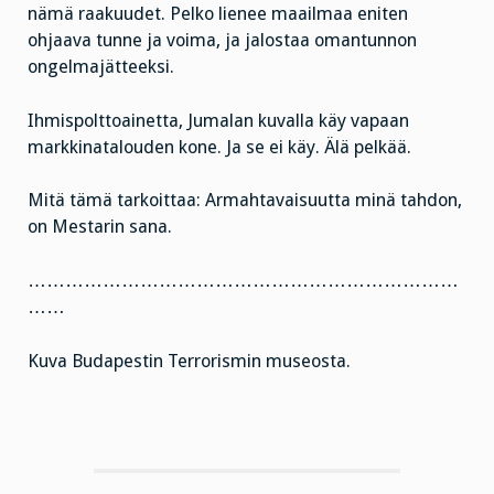
nämä raakuudet. Pelko lienee maailmaa eniten
ohjaava tunne ja voima, ja jalostaa omantunnon
ongelmajätteeksi.
Ihmispolttoainetta, Jumalan kuvalla käy vapaan
markkinatalouden kone. Ja se ei käy. Älä pelkää.
Mitä tämä tarkoittaa: Armahtavaisuutta minä tahdon,
on Mestarin sana.
……………………………………………………………
……
Kuva Budapestin Terrorismin museosta.