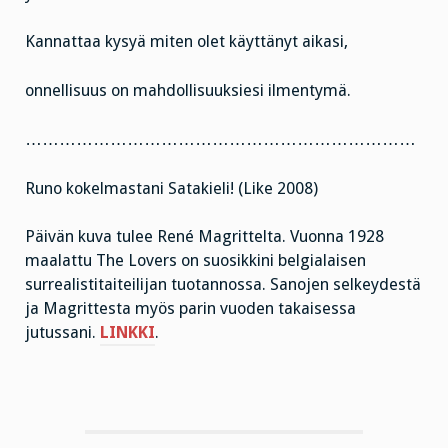
Kannattaa kysyä miten olet käyttänyt aikasi,
onnellisuus on mahdollisuuksiesi ilmentymä.
……………………………………………………………
Runo kokelmastani Satakieli! (Like 2008)
Päivän kuva tulee René Magrittelta. Vuonna 1928
maalattu The Lovers on suosikkini belgialaisen
surrealistitaiteilijan tuotannossa. Sanojen selkeydestä
ja Magrittesta myös parin vuoden takaisessa
jutussani.
LINKKI
.