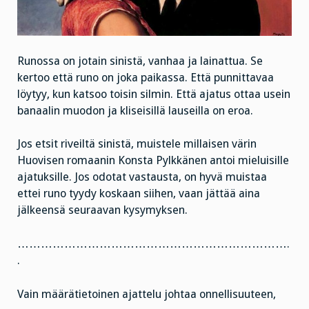
Runossa on jotain sinistä, vanhaa ja lainattua. Se
kertoo että runo on joka paikassa. Että punnittavaa
löytyy, kun katsoo toisin silmin. Että ajatus ottaa usein
banaalin muodon ja kliseisillä lauseilla on eroa.
Jos etsit riveiltä sinistä, muistele millaisen värin
Huovisen romaanin Konsta Pylkkänen antoi mieluisille
ajatuksille. Jos odotat vastausta, on hyvä muistaa
ettei runo tyydy koskaan siihen, vaan jättää aina
jälkeensä seuraavan kysymyksen.
…………………………………………………………….
.
Vain määrätietoinen ajattelu johtaa onnellisuuteen,