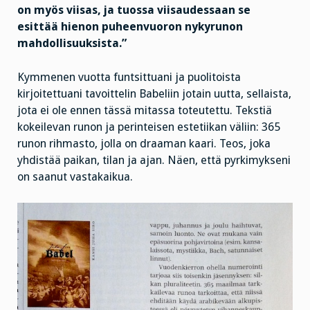
on myös viisas, ja tuossa viisaudessaan se
esittää hienon puheenvuoron nykyrunon
mahdollisuuksista.”
Kymmenen vuotta funtsittuani ja puolitoista
kirjoitettuani tavoittelin Babeliin jotain uutta, sellaista,
jota ei ole ennen tässä mitassa toteutettu. Tekstiä
kokeilevan runon ja perinteisen estetiikan väliin: 365
runon rihmasto, jolla on draaman kaari. Teos, joka
yhdistää paikan, tilan ja ajan. Näen, että pyrkimykseni
on saanut vastakaikua.