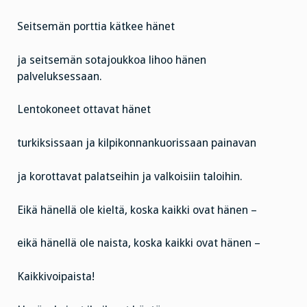
Seitsemän porttia kätkee hänet
ja seitsemän sotajoukkoa lihoo hänen
palveluksessaan.
Lentokoneet ottavat hänet
turkiksissaan ja kilpikonnankuorissaan painavan
ja korottavat palatseihin ja valkoisiin taloihin.
Eikä hänellä ole kieltä, koska kaikki ovat hänen –
eikä hänellä ole naista, koska kaikki ovat hänen –
Kaikkivoipaista!