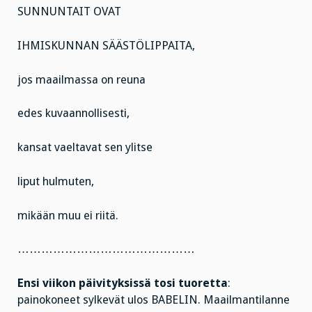
SUNNUNTAIT OVAT
IHMISKUNNAN SÄÄSTÖLIPPAITA,
jos maailmassa on reuna
edes kuvaannollisesti,
kansat vaeltavat sen ylitse
liput hulmuten,
mikään muu ei riitä.
………………………………………
Ensi viikon päivityksissä tosi tuoretta
:
painokoneet sylkevät ulos BABELIN. Maailmantilanne