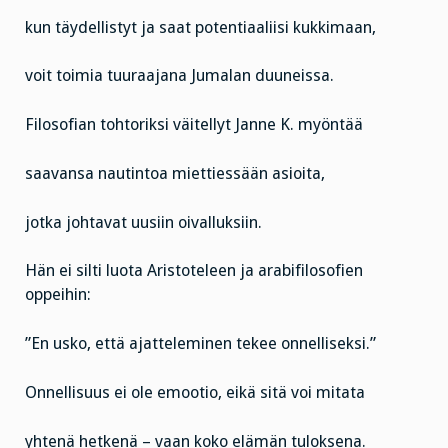
kun täydellistyt ja saat potentiaaliisi kukkimaan,
voit toimia tuuraajana Jumalan duuneissa.
Filosofian tohtoriksi väitellyt Janne K. myöntää
saavansa nautintoa miettiessään asioita,
jotka johtavat uusiin oivalluksiin.
Hän ei silti luota Aristoteleen ja arabifilosofien
oppeihin:
”En usko, että ajatteleminen tekee onnelliseksi.”
Onnellisuus ei ole emootio, eikä sitä voi mitata
yhtenä hetkenä – vaan koko elämän tuloksena.