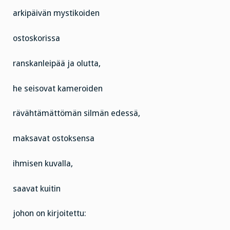
arkipäivän mystikoiden
ostoskorissa
ranskanleipää ja olutta,
he seisovat kameroiden
rävähtämättömän silmän edessä,
maksavat ostoksensa
ihmisen kuvalla,
saavat kuitin
johon on kirjoitettu: