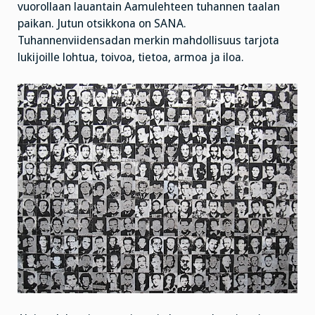
vuorollaan lauantain Aamulehteen tuhannen taalan
paikan. Jutun otsikkona on SANA.
Tuhannenviidensadan merkin mahdollisuus tarjota
lukijoille lohtua, toivoa, tietoa, armoa ja iloa.