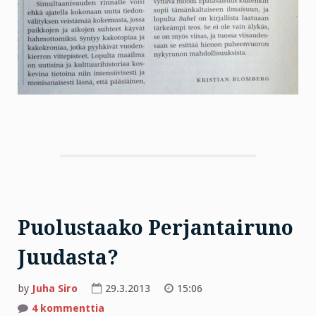
Puolustaako Perjantairuno
Juudasta?
by
Juha Siro
29.3.2013
15:06
artikkeliin
4 kommenttia