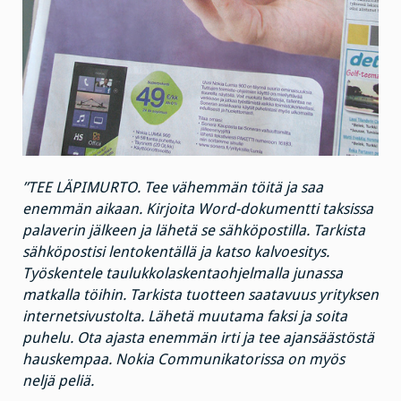
”TEE LÄPIMURTO. Tee vähemmän töitä ja saa
enemmän aikaan. Kirjoita Word-dokumentti taksissa
palaverin jälkeen ja lähetä se sähköpostilla. Tarkista
sähköpostisi lentokentällä ja katso kalvoesitys.
Työskentele taulukkolaskentaohjelmalla junassa
matkalla töihin. Tarkista tuotteen saatavuus yrityksen
internetsivustolta. Lähetä muutama faksi ja soita
puhelu. Ota ajasta enemmän irti ja tee ajansäästöstä
hauskempaa. Nokia Communikatorissa on myös
neljä peliä.