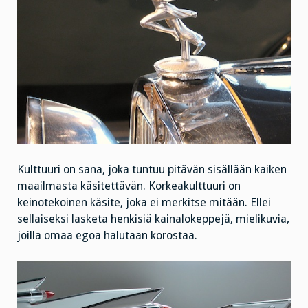
Kulttuuri on sana, joka tuntuu pitävän sisällään kaiken
maailmasta käsitettävän. Korkeakulttuuri on
keinotekoinen käsite, joka ei merkitse mitään. Ellei
sellaiseksi lasketa henkisiä kainalokeppejä, mielikuvia,
joilla omaa egoa halutaan korostaa.