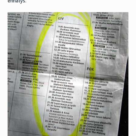
ennätys.