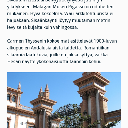
yllätykseen. Malagan Museo Pigasso on odotusten
mukainen. Hyvä kokoelma. Wau-arkkitehtuurista ei
hajuakaan. Sisäänkäynti löytyy muutaman metrin
levyiseltä kujalta kuin vahingossa.
Carmen Thyssenin kokoelmat esittelevät 1900-luvun
alkupuolen Andalusialaista taidetta. Romantiikan
silaamia laatukuvia, joille en jaksa syttyä, vaikka
Hesari näyttelykokonaisuutta taannoin kehui.