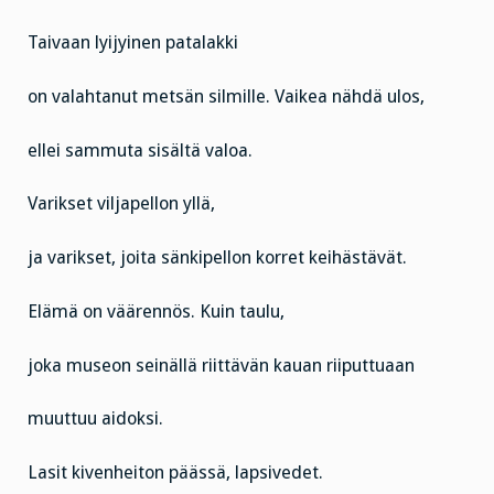
Taivaan lyijyinen patalakki
on valahtanut metsän silmille. Vaikea nähdä ulos,
ellei sammuta sisältä valoa.
Varikset viljapellon yllä,
ja varikset, joita sänkipellon korret keihästävät.
Elämä on väärennös. Kuin taulu,
joka museon seinällä riittävän kauan riiputtuaan
muuttuu aidoksi.
Lasit kivenheiton päässä, lapsivedet.