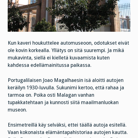
Kun kaveri houkuttelee automuseoon, odotukset eivät
ole kovin korkealla. Yllätys on sitä suurempi. Ja mikä
mukavinta, siellä ei kielletä kuvaamista kuten
kahdessa edellämainitussa paikassa.
Portugalilaisen Joao Magalhaesin isä aloitti autojen
keräilyn 1930-luvulla. Sukunimi kertoo, että rahaa ja
tarmoa on. Poika osti Malagan vanhan
tupakkatehtaan ja kunnosti siitä maailmanluokan
museon.
Ensimetreillä käy selväksi, ettei täällä autoja esitellä.
Vaan kokonaista elämäntapahistoriaa autojen kautta.