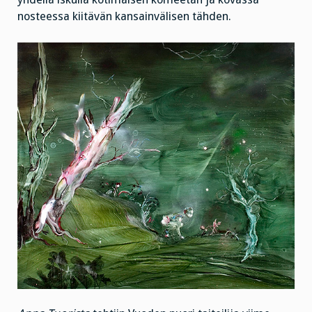
nosteessa kiitävän kansainvälisen tähden.