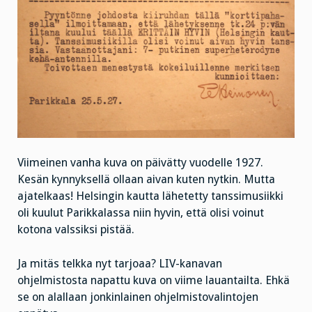
Viimeinen vanha kuva on päivätty vuodelle 1927.
Kesän kynnyksellä ollaan aivan kuten nytkin. Mutta
ajatelkaas! Helsingin kautta lähetetty tanssimusiikki
oli kuulut Parikkalassa niin hyvin, että olisi voinut
kotona valssiksi pistää.
Ja mitäs telkka nyt tarjoaa? LIV-kanavan
ohjelmistosta napattu kuva on viime lauantailta. Ehkä
se on alallaan jonkinlainen ohjelmistovalintojen