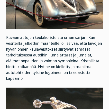
Kuvaan autojen keulakoristeista oman sarjan. Kun
vesiteiltä jatkettiin maanteille, oli selvää, että laivojen
hyvän onnen keulaveistokset siirtyivät samassa
tarkoituksessa autoihin. Jumalattaret ja jumalat,
eläimet nopeuden ja voiman symboleina. Kristallista
hiottu kotkanpää. Nyt ne on kielletty ja maailma
autotehtaiden tylsine logoineen on taas astetta
kapeampi.