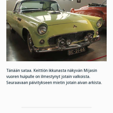
Tänään sataa. Keittiön ikkunasta näkyvän Mijasin
vuoren huipulle on ilmestynyt jotain valkoista.
Seuraavaan päivitykseen mietin jotain aivan arkista.