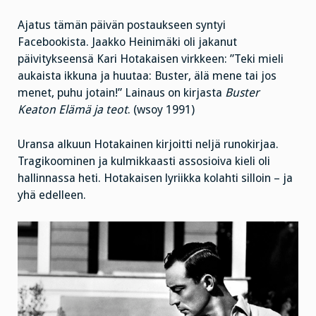
Ajatus tämän päivän postaukseen syntyi
Facebookista. Jaakko Heinimäki oli jakanut
päivitykseensä Kari Hotakaisen virkkeen: ”Teki mieli
aukaista ikkuna ja huutaa: Buster, älä mene tai jos
menet, puhu jotain!” Lainaus on kirjasta
Buster
Keaton Elämä ja teot
. (wsoy 1991)
Uransa alkuun Hotakainen kirjoitti neljä runokirjaa.
Tragikoominen ja kulmikkaasti assosioiva kieli oli
hallinnassa heti. Hotakaisen lyriikka kolahti silloin – ja
yhä edelleen.