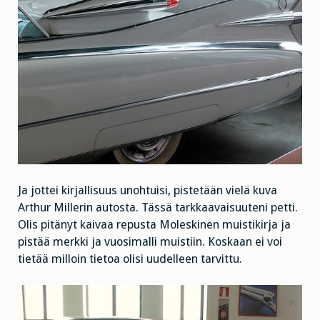
Ja jottei kirjallisuus unohtuisi, pistetään vielä kuva
Arthur Millerin autosta. Tässä tarkkaavaisuuteni petti.
Olis pitänyt kaivaa repusta Moleskinen muistikirja ja
pistää merkki ja vuosimalli muistiin. Koskaan ei voi
tietää milloin tietoa olisi uudelleen tarvittu.